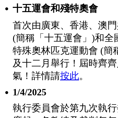
十五運會和殘特奧會
首次由廣東、香港、澳門
(簡稱「十五運會」)和
特殊奧林匹克運動會 (簡
及十二月舉行！屆時齊齊
氣！詳情請
按此
。
1/4/2025
執行委員會於第九次執行