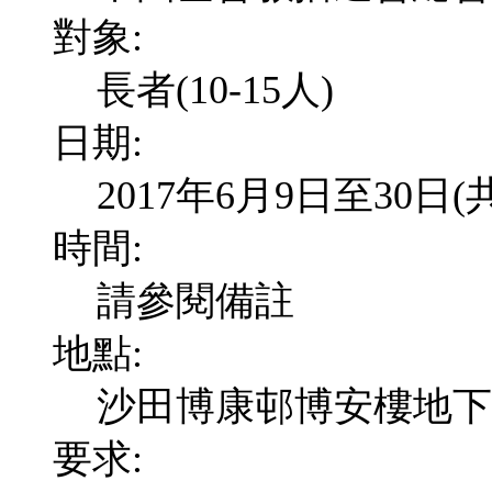
對象:
長者(10-15人)
日期:
2017年6月9日至30日
時間:
請參閱備註
地點:
沙田博康邨博安樓地下
要求: