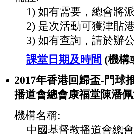
1) 如有需要，總會
2) 是次活動可獲津貼港
3) 如有查詢，請於辦
課堂日期及時間
(機
2017年香港回歸盃-門球
播道會總會康福堂陳潘佩
機構名稱:
中國基督教播道會總會