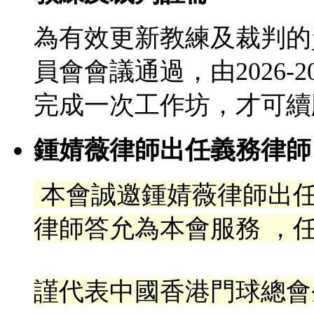
為有效更新教練及裁判的
員會會議通過，由2026-
完成一次工作坊，才可續
鍾婧薇律師出任義務律師
本會誠邀鍾婧薇律師出
律
師答允為本會服務 ，任
謹代表中國香港門球總會