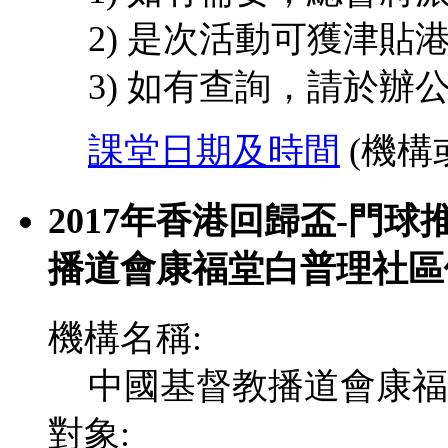
2) 是次活動可獲津貼港
3) 如有查詢，請於辦
課堂日期及時間
(機構
2017年香港回歸盃-門球
播道會康福堂白普理社區
機構名稱:
中國基督教播道會康福
對象: