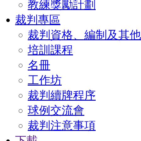
教練獎勵計劃
裁判專區
裁判資格、編制及其他
培訓課程
名冊
工作坊
裁判續牌程序
球例交流會
裁判注意事項
下載