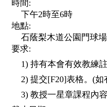
時間:
下午2時至6時
地點:
石蔭梨木道公園門球場
要求:
1)
持有本會有效教練
2) 提交
[F20]
表格。
(
如
3) 教授一星章課程內