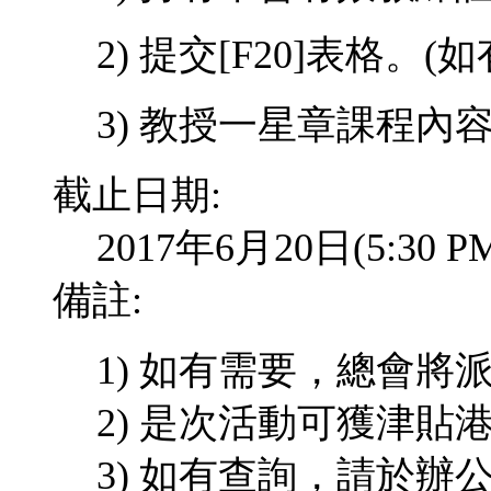
2) 提交
[F20]
表格。
(
如
3) 教授一星章課程內
截止日期:
2017年6月20日(5:3
備註:
1) 如有需要，總會
2) 是次活動可獲津貼港
3) 如有查詢，請於辦