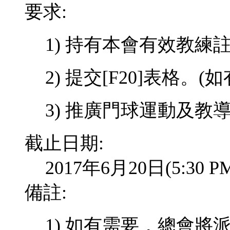
要求:
1)
持有本會有效教練
2) 提交
[F20]
表格。
(
如
3) 推廣門球運動及教
截止日期:
2017年6月20日(5:3
備註:
1) 如有需要，總會