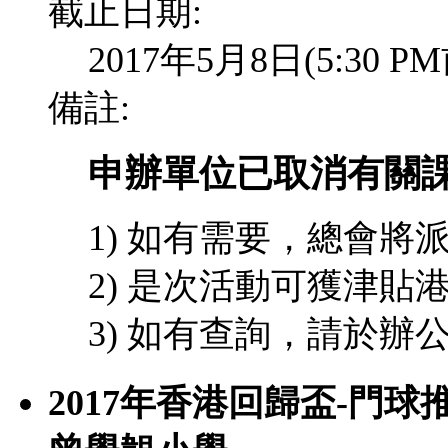
截止日期:
2017年5月8日(5:30
備註:
申辦單位已取消有關課
1) 如有需要，總會
2) 是次活動可獲津貼港
3) 如有查詢，請於辦
2017年香港回歸盃-門球