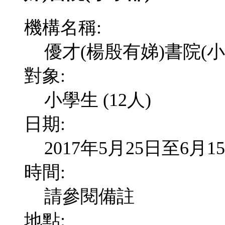
機構名稱:
優才(楊殷有娣)書院(小
對象:
小學生 (12人)
日期:
2017年5月25日至6月
時間:
請參閱備註
地點: