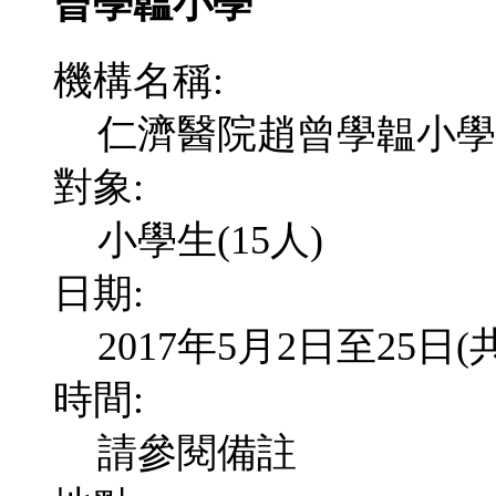
曾學韞小學
機構名稱:
仁濟醫院趙曾學韞小學
對象:
小學生(15人)
日期:
2017年5月2日至25日
時間:
請參閱備註