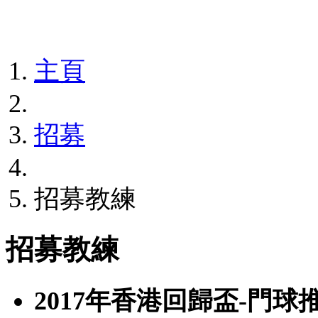
主頁
招募
招募教練
招募教練
2017年香港回歸盃-門球