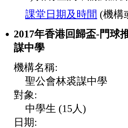
課堂日期及時間
(機構
2017年香港回歸盃-門球
謀中學
機構名稱:
聖公會林裘謀中學
對象:
中學生 (15人)
日期: