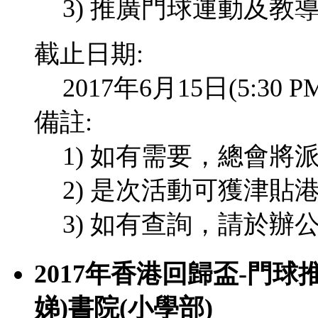
3) 推廣門球運動及教
截止日期:
2017年6月15日(5:3
備註:
1) 如有需要，總會
2) 是次活動可獲津貼港
3) 如有查詢，請於辦
2017年香港回歸盃-門球推
娣)書院(小學部)