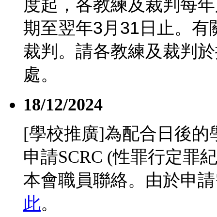
度起，各教練及裁判每年
期至翌年
3
月
31
日止。有
裁判。請各教練及裁判於
處。
18/12/2024
[學校推廣]為配合日後
申請SCRC (性罪行定
本會職員聯絡。由於申請
此
。