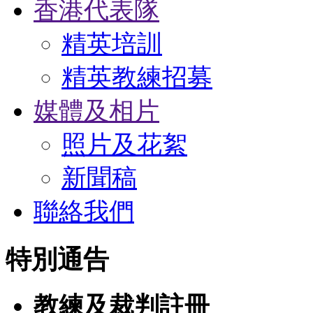
香港代表隊
精英培訓
精英教練招募
媒體及相片
照片及花絮
新聞稿
聯絡我們
特別通告
教練及裁判註冊