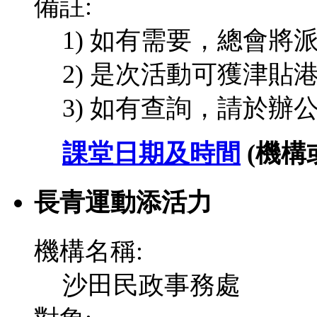
備註:
1) 如有需要，總會
2) 是次活動可獲津貼港
3) 如有查詢，請於辦
課堂日期及時間
(機
長青運動添活力
機構名稱:
沙田民政事務處