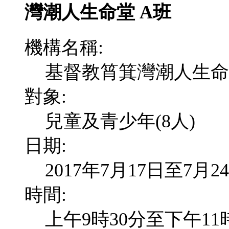
灣潮人生命堂 A班
機構名稱:
基督教筲箕灣潮人生命
對象:
兒童及青少年(8人)
日期:
2017年7月17日至7月2
時間:
上午9時30分至下午11