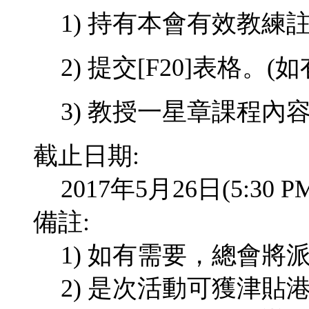
1)
持有本會有效教練
2) 提交
[F20]
表格。
(
如
3) 教授一星章課程內
截止日期:
2017年5月26日(5:3
備註:
1) 如有需要，總會
2) 是次活動可獲津貼港