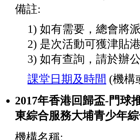
備註:
1) 如有需要，總會
2) 是次活動可獲津貼港
3) 如有查詢，請於辦
課堂日期及時間
(機構
2017年香港回歸盃-門球
東綜合服務大埔青少年綜
機構名稱: