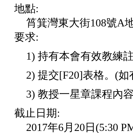
地點:
筲箕灣東大街108號A
要求:
1)
持有本會有效教練
2) 提交
[F20]
表格。
(
如
3) 教授一星章課程內
截止日期:
2017年6月20日(5:3