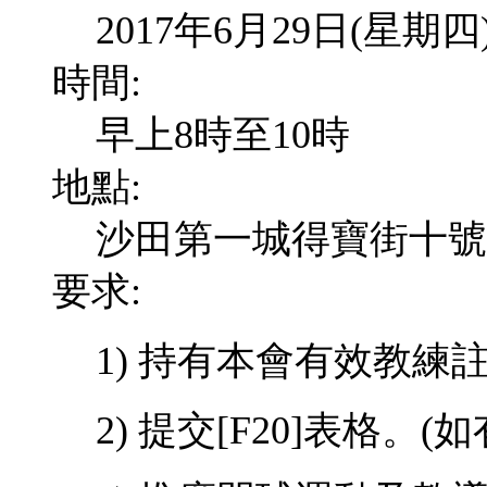
2017年6月29日(星期四
時間:
早上8時至10時
地點:
沙田第一城得寶街十號
要求:
1)
持有本會有效教練
2) 提交
[F20]
表格。
(
如