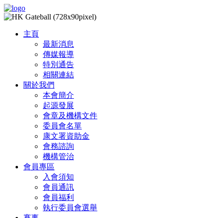
主頁
最新消息
傳媒報導
特別通告
相關連結
關於我們
本會簡介
起源發展
會章及機構文件
委員會名單
康文署資助金
會務諮詢
機構管治
會員專區
入會須知
會員通訊
會員福利
執行委員會選舉
賽事