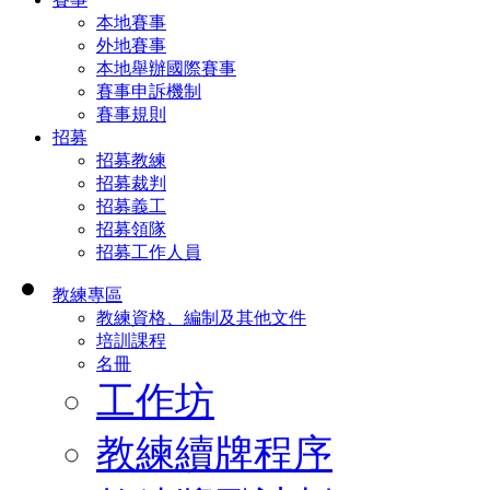
本地賽事
外地賽事
本地舉辦國際賽事
賽事申訴機制
賽事規則
招募
招募教練
招募裁判
招募義工
招募領隊
招募工作人員
教練專區
教練資格、編制及其他文件
培訓課程
名冊
工作坊
教練續牌程序