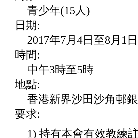
青少年(15人)
日期:
2017年7月4日至8月1日
時間:
中午3時至5時
地點:
香港新界沙田沙角邨銀鷗樓 
要求:
1)
持有本會有效教練