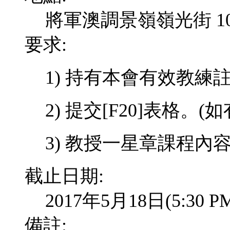
將軍澳調景嶺嶺光街 10
要求:
1)
持有本會有效教練
2) 提交
[F20]
表格。
(
如
3) 教授一星章課程內
截止日期:
2017年5月18日(5:3
備註: