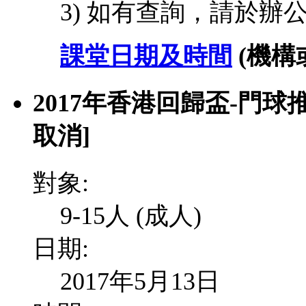
3) 如有查詢，請於辦
課堂日期及時間
(機
2017年香港回歸盃-門球
取消]
對象:
9-15人 (成人)
日期:
2017年5月13日