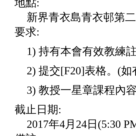
地點:
新界青衣島青衣邨第二
要求:
1)
持有本會有效教練
2) 提交
[F20]
表格。
(
如
3) 教授一星章課程內
截止日期:
2017年4月24日(5:3