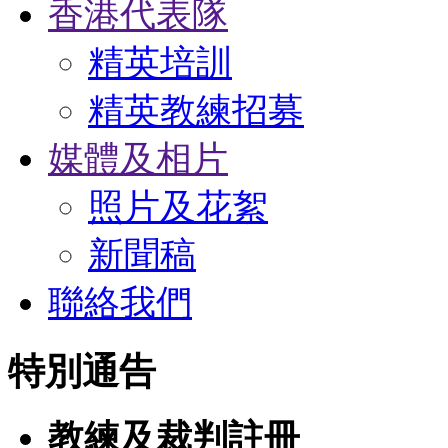
香港代表隊
精英培訓
精英教練招募
媒體及相片
照片及花絮
新聞稿
聯絡我們
特別通告
教練及裁判註冊