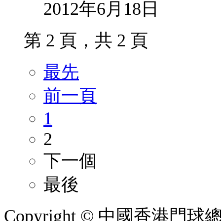
2012年6月18日
第 2 頁，共 2 頁
最先
前一頁
1
2
下一個
最後
Copyright © 中國香港門球總會. A