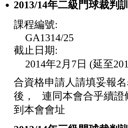
2013/14年二級門球裁判
課程編號:
GA1314/25
截止日期:
2014年2月7日 (延至20
合資格申請人請填妥報名
後，
連同本會合乎續證
到本會會址