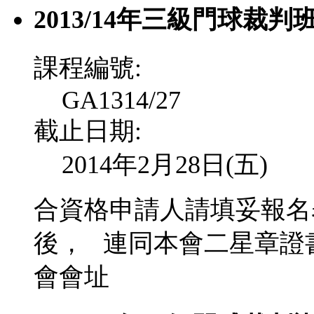
2013/14年三級門球裁判班
課程編號:
GA1314/27
截止日期:
2014年2月28日(五)
合資格申請人請填妥報名
後，
連同本會二星章證
會會址