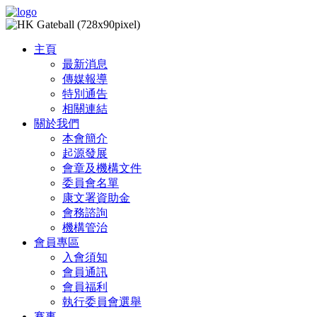
主頁
最新消息
傳媒報導
特別通告
相關連結
關於我們
本會簡介
起源發展
會章及機構文件
委員會名單
康文署資助金
會務諮詢
機構管治
會員專區
入會須知
會員通訊
會員福利
執行委員會選舉
賽事