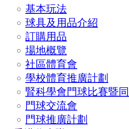
基本玩法
球具及用品介紹
訂購用品
場地概覽
社區體育會
學校體育推廣計劃
腎科學會門球比賽暨同
門球交流會
門球推廣計劃