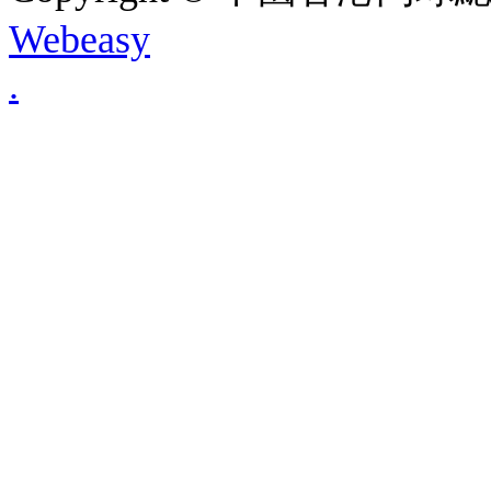
Webeasy
.