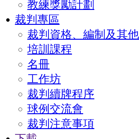
教練獎勵計劃
裁判專區
裁判資格、編制及其他
培訓課程
名冊
工作坊
裁判續牌程序
球例交流會
裁判注意事項
下載