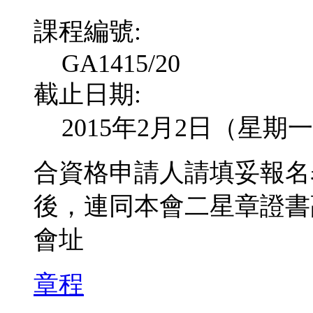
課程編號:
GA1415/20
截止日期:
2015年2月2日（星期
合資格申請人請填妥報名
後，連同本會二星章證書
會址
章程