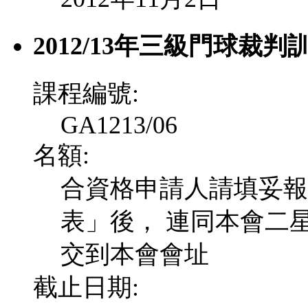
2012/13年三級門球裁判
課程編號:
GA1213/06
名額:
合資格申請人請填妥報
表」後， 連同本會二
交到本會會址
截止日期: