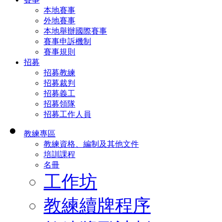
本地賽事
外地賽事
本地舉辦國際賽事
賽事申訴機制
賽事規則
招募
招募教練
招募裁判
招募義工
招募領隊
招募工作人員
教練專區
教練資格、編制及其他文件
培訓課程
名冊
工作坊
教練續牌程序