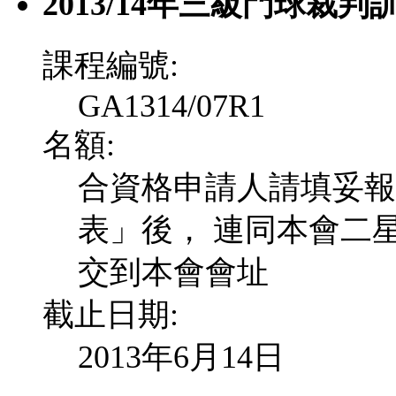
2013/14年三級門球裁判
課程編號:
GA1314/07R1
名額:
合資格申請人請填妥報
表」後， 連同本會二
交到本會會址
截止日期:
2013年6月14日