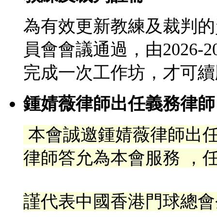
為有效更新教練及裁判的
員會會議通過，由2026-
完成一次工作坊，才可續
鍾婧薇律師出任義務律師
本會誠邀鍾婧薇律師出
律
師答允為本會服務 ，任
謹代表中國香港門球總會