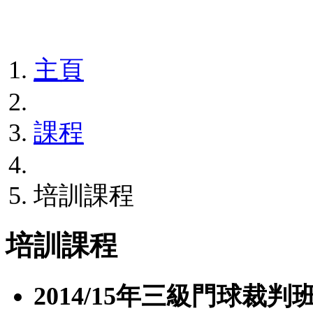
主頁
課程
培訓課程
培訓課程
2014/15年三級門球裁判