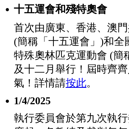
十五運會和殘特奧會
首次由廣東、香港、澳門
(簡稱「十五運會」)和
特殊奧林匹克運動會 (簡
及十二月舉行！屆時齊齊
氣！詳情請
按此
。
1/4/2025
執行委員會於第九次執行