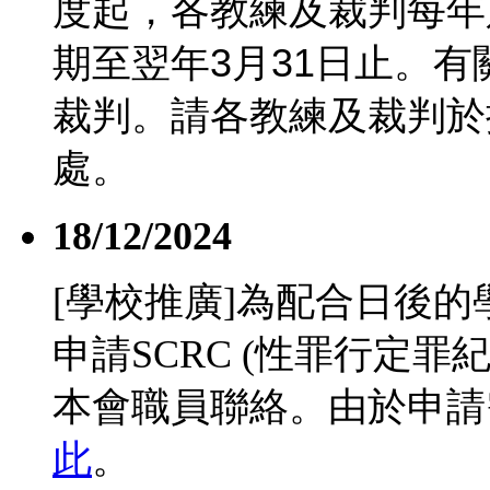
度起，各教練及裁判每年
期至翌年
3
月
31
日止。有
裁判。請各教練及裁判於
處。
18/12/2024
[學校推廣]為配合日後
申請SCRC (性罪行定
本會職員聯絡。由於申請
此
。