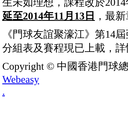
生未如理想，課程改於2014
延至2014年11月13日
，最新
《門球友誼聚濠江》第14
分組表及賽程現已上載，詳
Copyright © 中國香港門球總會. A
Webeasy
.