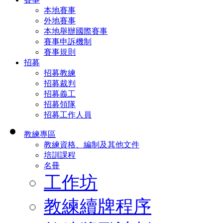
本地賽事
外地賽事
本地舉辦國際賽事
賽事申訴機制
賽事規則
招募
招募教練
招募裁判
招募義工
招募領隊
招募工作人員
教練專區
教練資格、編制及其他文件
培訓課程
名冊
工作坊
教練續牌程序