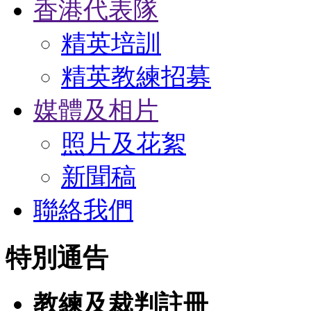
香港代表隊
精英培訓
精英教練招募
媒體及相片
照片及花絮
新聞稿
聯絡我們
特別通告
教練及裁判註冊