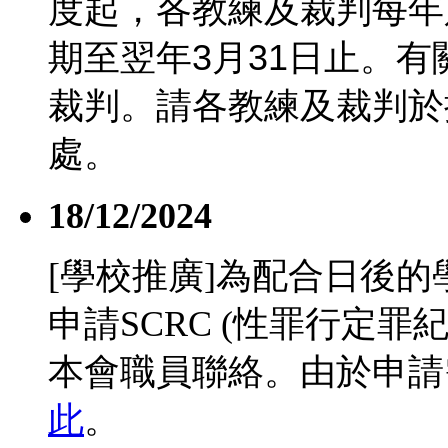
度起，各教練及裁判每年
期至翌年
3
月
31
日止。有
裁判。請各教練及裁判於
處。
18/12/2024
[學校推廣]為配合日後
申請SCRC (性罪行定
本會職員聯絡。由於申請
此
。