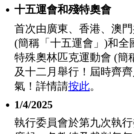
十五運會和殘特奧會
首次由廣東、香港、澳門
(簡稱「十五運會」)和
特殊奧林匹克運動會 (簡
及十二月舉行！屆時齊齊
氣！詳情請
按此
。
1/4/2025
執行委員會於第九次執行