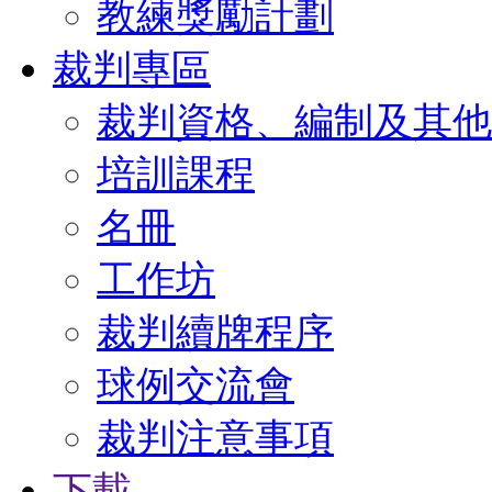
教練獎勵計劃
裁判專區
裁判資格、編制及其他
培訓課程
名冊
工作坊
裁判續牌程序
球例交流會
裁判注意事項
下載