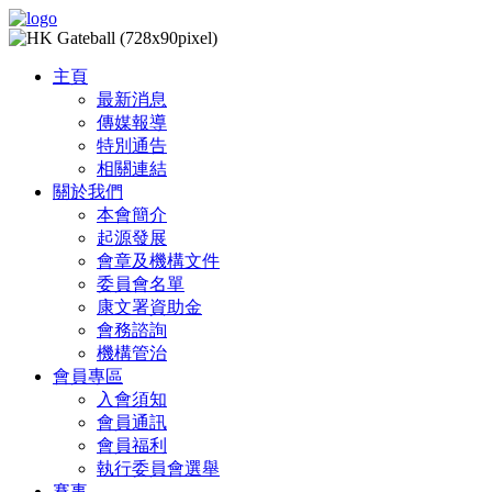
主頁
最新消息
傳媒報導
特別通告
相關連結
關於我們
本會簡介
起源發展
會章及機構文件
委員會名單
康文署資助金
會務諮詢
機構管治
會員專區
入會須知
會員通訊
會員福利
執行委員會選舉
賽事