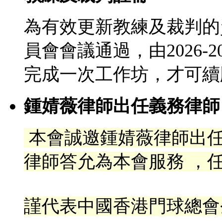
為有效更新教練及裁判的
員會會議通過，由2026-
完成一次工作坊，才可續
鍾婧薇律師出任義務律師
本會誠邀鍾婧薇律師出
律
師答允為本會服務 ，任
謹代表中國香港門球總會