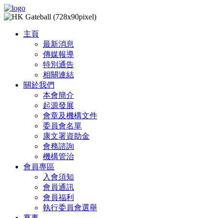
主頁
最新消息
傳媒報導
特別通告
相關連結
關於我們
本會簡介
起源發展
會章及機構文件
委員會名單
康文署資助金
會務諮詢
機構管治
會員專區
入會須知
會員通訊
會員福利
執行委員會選舉
賽事