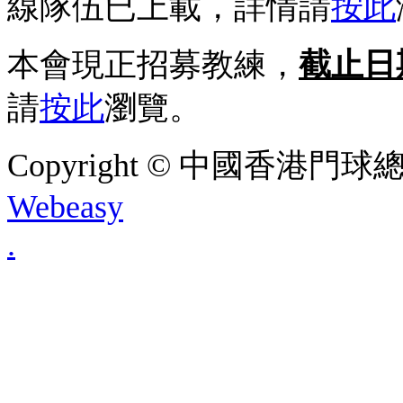
線隊伍已上載，詳情請
按此
本會現正招募教練，
截止日期
請
按此
瀏覽。
Copyright © 中國香港門球總會. A
Webeasy
.