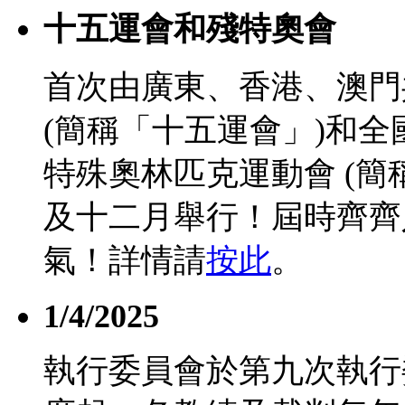
十五運會和殘特奧會
首次由廣東、香港、澳門
(簡稱「十五運會」)和
特殊奧林匹克運動會 (簡
及十二月舉行！屆時齊齊
氣！詳情請
按此
。
1/4/2025
執行委員會於第九次執行