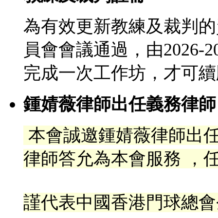
為有效更新教練及裁判的
員會會議通過，由2026-
完成一次工作坊，才可續
鍾婧薇律師出任義務律師
本會誠邀鍾婧薇律師出
律
師答允為本會服務 ，任
謹代表中國香港門球總會