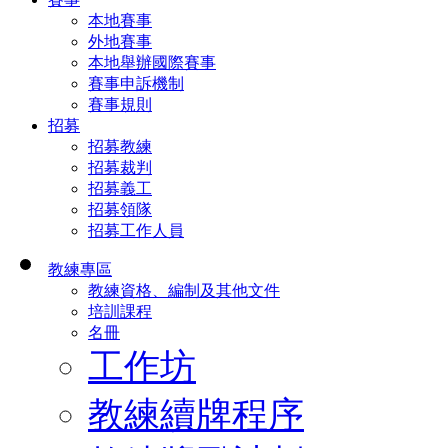
本地賽事
外地賽事
本地舉辦國際賽事
賽事申訴機制
賽事規則
招募
招募教練
招募裁判
招募義工
招募領隊
招募工作人員
教練專區
教練資格、編制及其他文件
培訓課程
名冊
工作坊
教練續牌程序