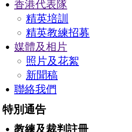
香港代表隊
精英培訓
精英教練招募
媒體及相片
照片及花絮
新聞稿
聯絡我們
特別通告
教練及裁判註冊