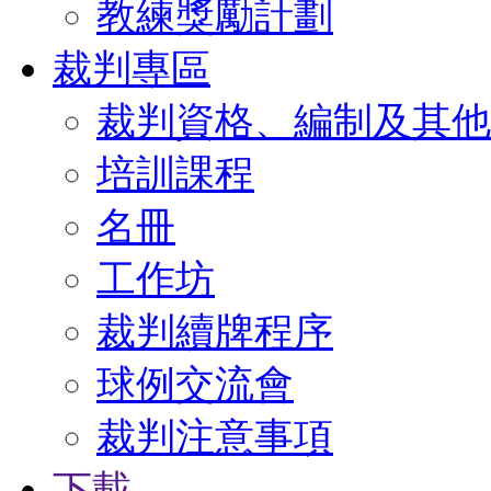
教練獎勵計劃
裁判專區
裁判資格、編制及其他
培訓課程
名冊
工作坊
裁判續牌程序
球例交流會
裁判注意事項
下載