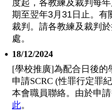
度起，各教練及裁判每年
期至翌年
3
月
31
日止。有
裁判。請各教練及裁判於
處。
18/12/2024
[學校推廣]為配合日後
申請SCRC (性罪行定
本會職員聯絡。由於申請
此
。