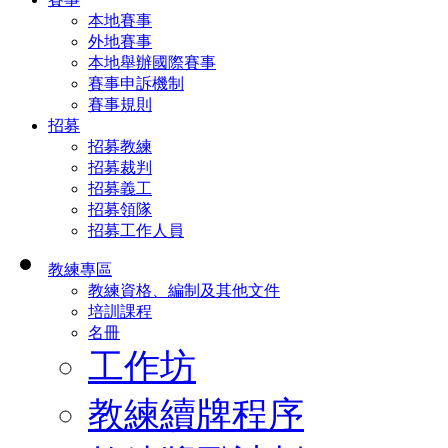
本地賽事
外地賽事
本地舉辦國際賽事
賽事申訴機制
賽事規則
招募
招募教練
招募裁判
招募義工
招募領隊
招募工作人員
教練專區
教練資格、編制及其他文件
培訓課程
名冊
工作坊
教練續牌程序