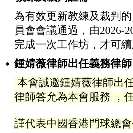
為有效更新教練及裁判的
員會會議通過，由2026-
完成一次工作坊，才可續
鍾婧薇律師出任義務律師
本會誠邀鍾婧薇律師出
律
師答允為本會服務 ，任
謹代表中國香港門球總會