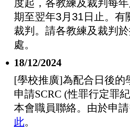
度起，各教練及裁判每年
期至翌年
3
月
31
日止。有
裁判。請各教練及裁判於
處。
18/12/2024
[學校推廣]為配合日後
申請SCRC (性罪行定
本會職員聯絡。由於申請
此
。