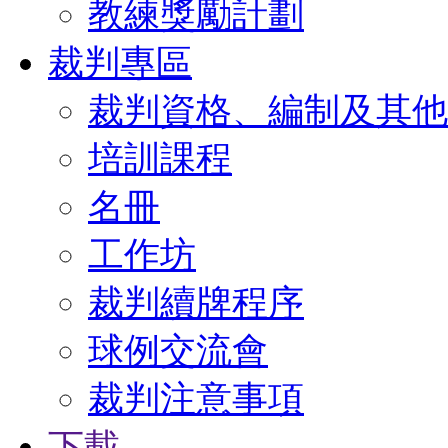
教練獎勵計劃
裁判專區
裁判資格、編制及其他
培訓課程
名冊
工作坊
裁判續牌程序
球例交流會
裁判注意事項
下載