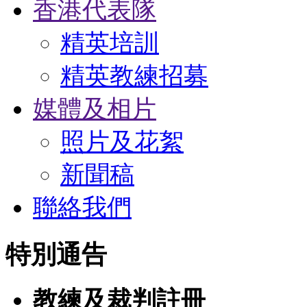
香港代表隊
精英培訓
精英教練招募
媒體及相片
照片及花絮
新聞稿
聯絡我們
特別通告
教練及裁判註冊