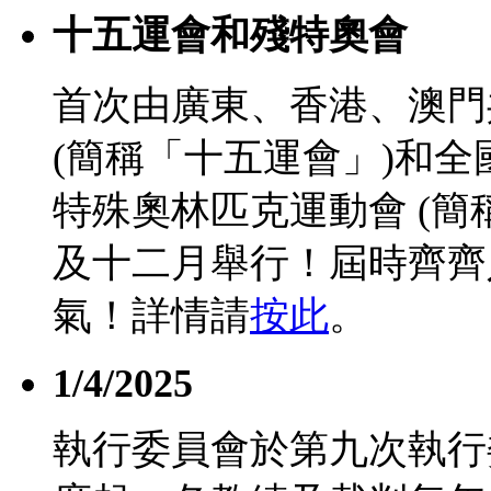
十五運會和殘特奧會
首次由廣東、香港、澳門
(簡稱「十五運會」)和
特殊奧林匹克運動會 (簡
及十二月舉行！屆時齊齊
氣！詳情請
按此
。
1/4/2025
執行委員會於第九次執行