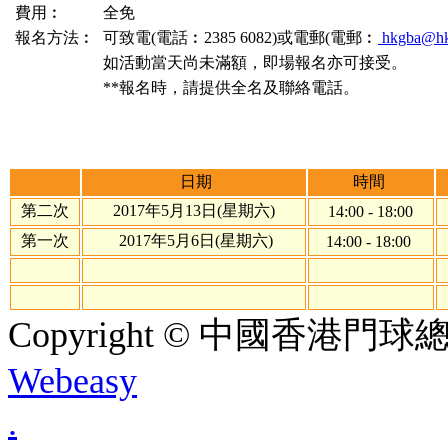
費用︰
全免
報名方法︰
可致電(電話︰2385 6082)或電郵(電郵︰
hkgba@hk
如活動當天尚未滿額，即場報名亦可接受。
**報名時，請提供全名及聯絡電話。
日期
時間
第二次
2017年5月13日(星期六)
14:00 - 18:00
第一次
2017年5月6日(星期六)
14:00 - 18:00
Copyright © 中國香港門球總會. A
Webeasy
.