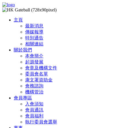
主頁
最新消息
傳媒報導
特別通告
相關連結
關於我們
本會簡介
起源發展
會章及機構文件
委員會名單
康文署資助金
會務諮詢
機構管治
會員專區
入會須知
會員通訊
會員福利
執行委員會選舉
賽事