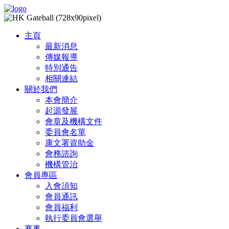
主頁
最新消息
傳媒報導
特別通告
相關連結
關於我們
本會簡介
起源發展
會章及機構文件
委員會名單
康文署資助金
會務諮詢
機構管治
會員專區
入會須知
會員通訊
會員福利
執行委員會選舉
賽事