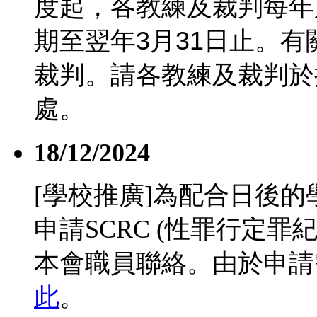
度起，各教練及裁判每年
期至翌年
3
月
31
日止。有
裁判。請各教練及裁判於
處。
18/12/2024
[學校推廣]為配合日後
申請SCRC (性罪行定
本會職員聯絡。由於申請
此
。