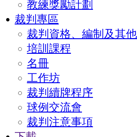
教練獎勵計劃
裁判專區
裁判資格、編制及其他
培訓課程
名冊
工作坊
裁判續牌程序
球例交流會
裁判注意事項
下載