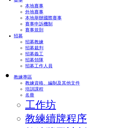
本地賽事
外地賽事
本地舉辦國際賽事
賽事申訴機制
賽事規則
招募
招募教練
招募裁判
招募義工
招募領隊
招募工作人員
教練專區
教練資格、編制及其他文件
培訓課程
名冊
工作坊
教練續牌程序