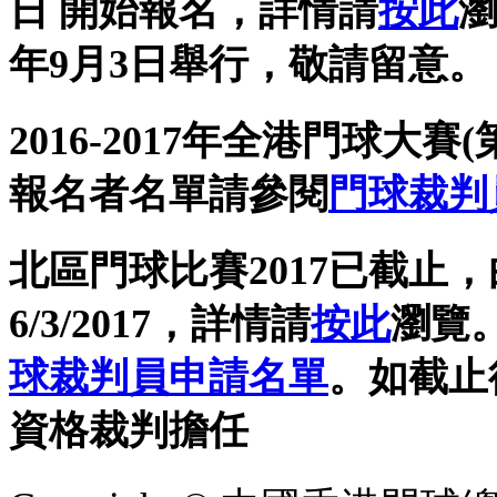
日 開始報名，詳情請
按此
瀏
年9月3日舉行，敬請留意。
2016-2017年全港門球大賽(
報名者名單請參閱
門球裁判
北區門球比賽2017已截止
6/3/2017，詳情請
按此
瀏覽。
球裁判員申請名單
。如截止
資格裁判擔任