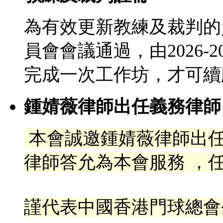
為有效更新教練及裁判的
員會會議通過，由2026-
完成一次工作坊，才可續
鍾婧薇律師出任義務律師
本會誠邀鍾婧薇律師出
律
師答允為本會服務 ，任
謹代表中國香港門球總會