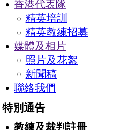
香港代表隊
精英培訓
精英教練招募
媒體及相片
照片及花絮
新聞稿
聯絡我們
特別通告
教練及裁判註冊