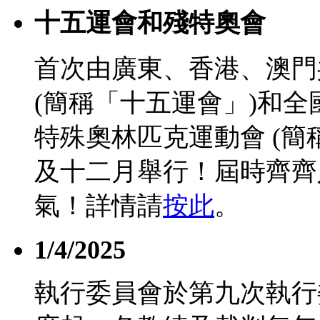
十五運會和殘特奧會
首次由廣東、香港、澳門
(簡稱「十五運會」)和
特殊奧林匹克運動會 (簡
及十二月舉行！屆時齊齊
氣！詳情請
按此
。
1/4/2025
執行委員會於第九次執行