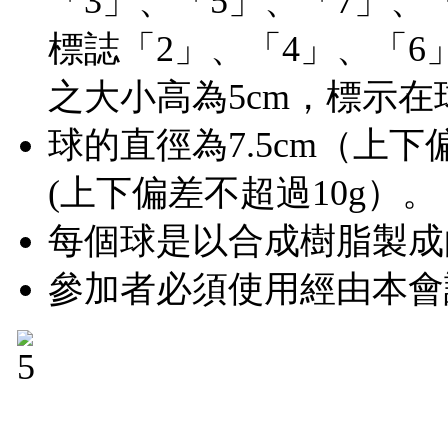
「3」、「5」、「7」
標誌「2」、「4」、「6
之大小高為5cm，標示
球的直徑為7.5cm（上下偏
(上下偏差不超過10g）。
每個球是以合成樹脂製成
參加者必須使用經由本會