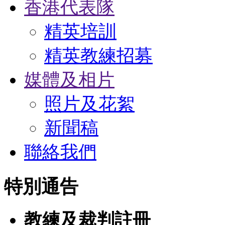
香港代表隊
精英培訓
精英教練招募
媒體及相片
照片及花絮
新聞稿
聯絡我們
特別通告
教練及裁判註冊