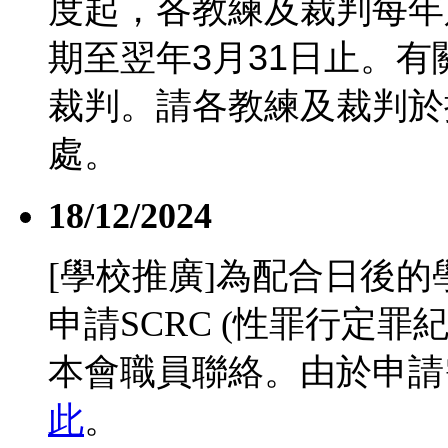
度起，各教練及裁判每年
期至翌年
3
月
31
日止。有
裁判。請各教練及裁判於
處。
18/12/2024
[學校推廣]為配合日後
申請SCRC (性罪行定
本會職員聯絡。由於申請
此
。