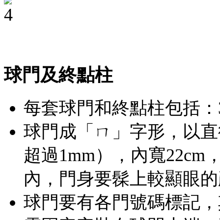
球門及終點柱
每套球門和終點柱包括：
球門成「ㄇ」字形，以直
超過1mm），內寬22cm
內，門身要髹上較顯眼的
球門要有各門號碼標記，