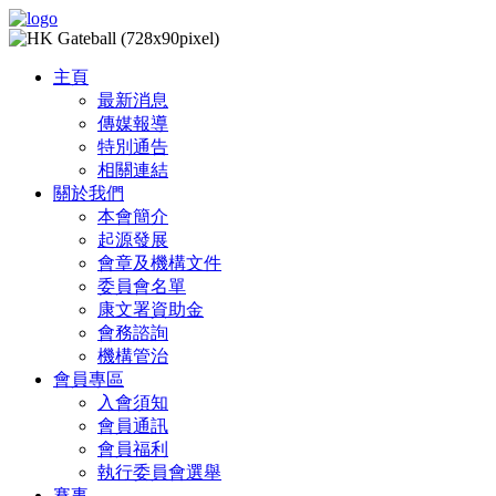
主頁
最新消息
傳媒報導
特別通告
相關連結
關於我們
本會簡介
起源發展
會章及機構文件
委員會名單
康文署資助金
會務諮詢
機構管治
會員專區
入會須知
會員通訊
會員福利
執行委員會選舉
賽事