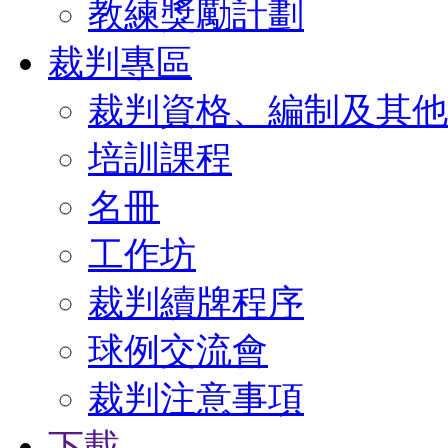
教練獎勵計劃
裁判專區
裁判資格、編制及其他
培訓課程
名冊
工作坊
裁判續牌程序
球例交流會
裁判注意事項
下載