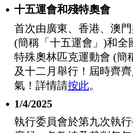
十五運會和殘特奧會
首次由廣東、香港、澳門
(簡稱「十五運會」)和
特殊奧林匹克運動會 (簡
及十二月舉行！屆時齊齊
氣！詳情請
按此
。
1/4/2025
執行委員會於第九次執行