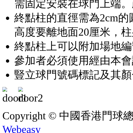
需固定安裝在球門上端。
終點柱的直徑需為2cm的
高度要離地面20厘米，
終點柱上可以附加場地編
參加者必須使用經由本會
豎立球門號碼標記及其顏
Copyright © 中國香港門球總會. A
Webeasy