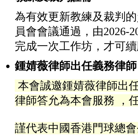
為有效更新教練及裁判的
員會會議通過，由2026-
完成一次工作坊，才可續
鍾婧薇律師出任義務律師
本會誠邀鍾婧薇律師出
律
師答允為本會服務 ，任
謹代表中國香港門球總會