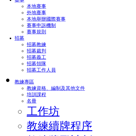
本地賽事
外地賽事
本地舉辦國際賽事
賽事申訴機制
賽事規則
招募
招募教練
招募裁判
招募義工
招募領隊
招募工作人員
教練專區
教練資格、編制及其他文件
培訓課程
名冊
工作坊
教練續牌程序