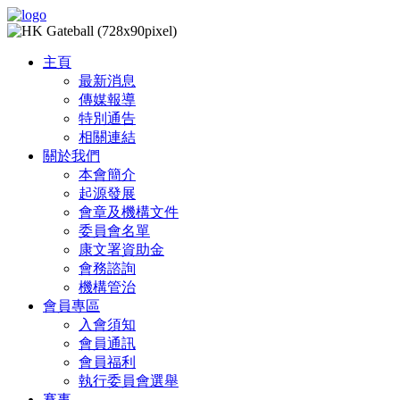
主頁
最新消息
傳媒報導
特別通告
相關連結
關於我們
本會簡介
起源發展
會章及機構文件
委員會名單
康文署資助金
會務諮詢
機構管治
會員專區
入會須知
會員通訊
會員福利
執行委員會選舉
賽事