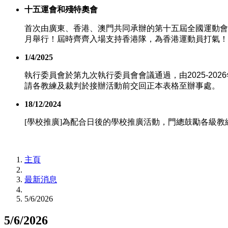
十五運會和殘特奧會
首次由廣東、香港、澳門共同承辦的第十五屆全國運動會 
月舉行！屆時齊齊入場支持香港隊，為香港運動員打氣！
1/4/2025
執行委員會於第九次執行委員會會議通過，由
2025-2026
請各教練及裁判於接辦活動前交回正本表格至辦事處。
18/12/2024
[學校推廣]為配合日後的學校推廣活動，門總鼓勵各級教
主頁
最新消息
5/6/2026
5/6/2026