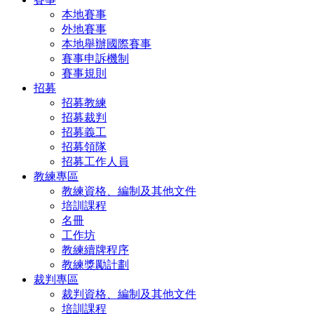
本地賽事
外地賽事
本地舉辦國際賽事
賽事申訴機制
賽事規則
招募
招募教練
招募裁判
招募義工
招募領隊
招募工作人員
教練專區
教練資格、編制及其他文件
培訓課程
名冊
工作坊
教練續牌程序
教練獎勵計劃
裁判專區
裁判資格、編制及其他文件
培訓課程