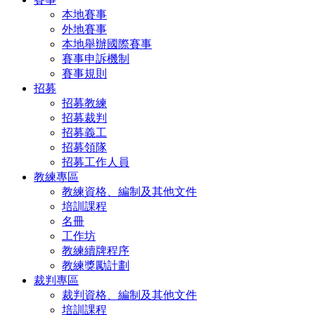
本地賽事
外地賽事
本地舉辦國際賽事
賽事申訴機制
賽事規則
招募
招募教練
招募裁判
招募義工
招募領隊
招募工作人員
教練專區
教練資格、編制及其他文件
培訓課程
名冊
工作坊
教練續牌程序
教練獎勵計劃
裁判專區
裁判資格、編制及其他文件
培訓課程