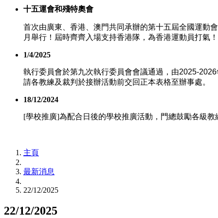
十五運會和殘特奧會
首次由廣東、香港、澳門共同承辦的第十五屆全國運動會 
月舉行！屆時齊齊入場支持香港隊，為香港運動員打氣！
1/4/2025
執行委員會於第九次執行委員會會議通過，由
2025-2026
請各教練及裁判於接辦活動前交回正本表格至辦事處。
18/12/2024
[學校推廣]為配合日後的學校推廣活動，門總鼓勵各級教
主頁
最新消息
22/12/2025
22/12/2025