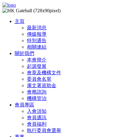
主頁
最新消息
傳媒報導
特別通告
相關連結
關於我們
本會簡介
起源發展
會章及機構文件
委員會名單
康文署資助金
會務諮詢
機構管治
會員專區
入會須知
會員通訊
會員福利
執行委員會選舉
賽事