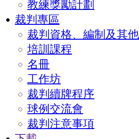
教練獎勵計劃
裁判專區
裁判資格、編制及其他
培訓課程
名冊
工作坊
裁判續牌程序
球例交流會
裁判注意事項
下載