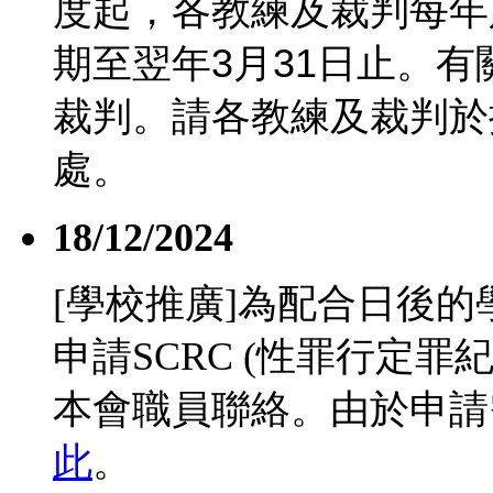
度起，各教練及裁判每年
期至翌年
3
月
31
日止。有
裁判。請各教練及裁判於
處。
18/12/2024
[學校推廣]為配合日後
申請SCRC (性罪行定
本會職員聯絡。由於申請
此
。