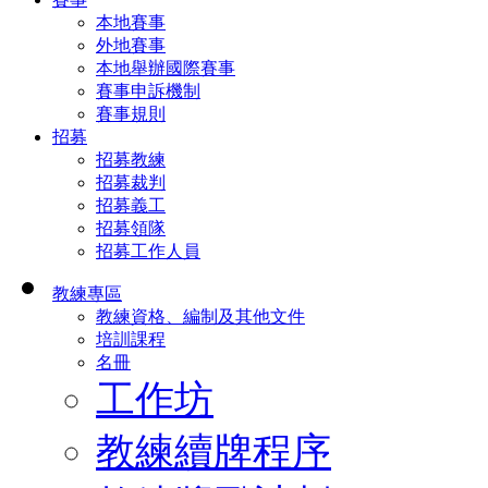
本地賽事
外地賽事
本地舉辦國際賽事
賽事申訴機制
賽事規則
招募
招募教練
招募裁判
招募義工
招募領隊
招募工作人員
教練專區
教練資格、編制及其他文件
培訓課程
名冊
工作坊
教練續牌程序