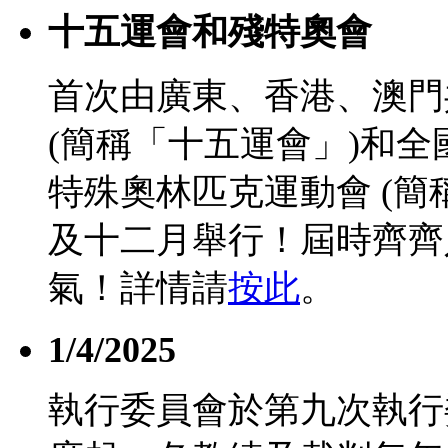
十五運會和殘特奧會
首次由廣東、香港、澳門
(簡稱「十五運會」)和
特殊奧林匹克運動會 (簡
及十二月舉行！屆時齊齊
氣！詳情請
按此
。
1/4/2025
執行委員會於第九次執行