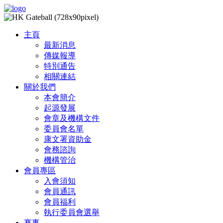
主頁
最新消息
傳媒報導
特別通告
相關連結
關於我們
本會簡介
起源發展
會章及機構文件
委員會名單
康文署資助金
會務諮詢
機構管治
會員專區
入會須知
會員通訊
會員福利
執行委員會選舉
賽事