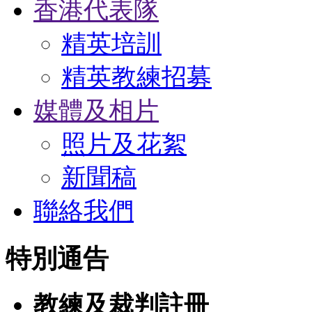
香港代表隊
精英培訓
精英教練招募
媒體及相片
照片及花絮
新聞稿
聯絡我們
特別通告
教練及裁判註冊