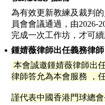
為有效更新教練及裁判的
員會會議通過，由2026-
完成一次工作坊，才可續
鍾婧薇律師出任義務律師
本會誠邀鍾婧薇律師出
律
師答允為本會服務 ，任
謹代表中國香港門球總會