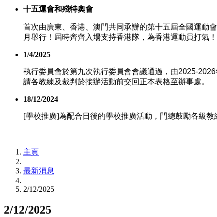
十五運會和殘特奧會
首次由廣東、香港、澳門共同承辦的第十五屆全國運動會 
月舉行！屆時齊齊入場支持香港隊，為香港運動員打氣！
1/4/2025
執行委員會於第九次執行委員會會議通過，由
2025-2026
請各教練及裁判於接辦活動前交回正本表格至辦事處。
18/12/2024
[學校推廣]為配合日後的學校推廣活動，門總鼓勵各級教
主頁
最新消息
2/12/2025
2/12/2025