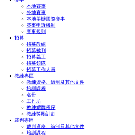
本地賽事
外地賽事
本地舉辦國際賽事
賽事申訴機制
賽事規則
招募
招募教練
招募裁判
招募義工
招募領隊
招募工作人員
教練專區
教練資格、編制及其他文件
培訓課程
名冊
工作坊
教練續牌程序
教練獎勵計劃
裁判專區
裁判資格、編制及其他文件
培訓課程