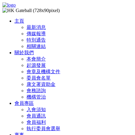
主頁
最新消息
傳媒報導
特別通告
相關連結
關於我們
本會簡介
起源發展
會章及機構文件
委員會名單
康文署資助金
會務諮詢
機構管治
會員專區
入會須知
會員通訊
會員福利
執行委員會選舉
賽事