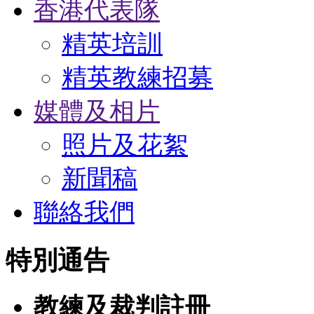
香港代表隊
精英培訓
精英教練招募
媒體及相片
照片及花絮
新聞稿
聯絡我們
特別通告
教練及裁判註冊