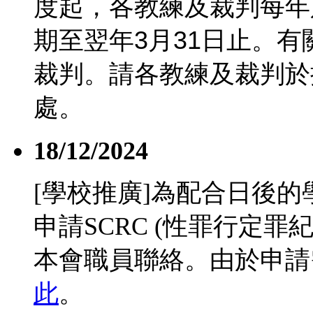
度起，各教練及裁判每年
期至翌年
3
月
31
日止。有
裁判。請各教練及裁判於
處。
18/12/2024
[學校推廣]為配合日後
申請SCRC (性罪行定
本會職員聯絡。由於申請
此
。