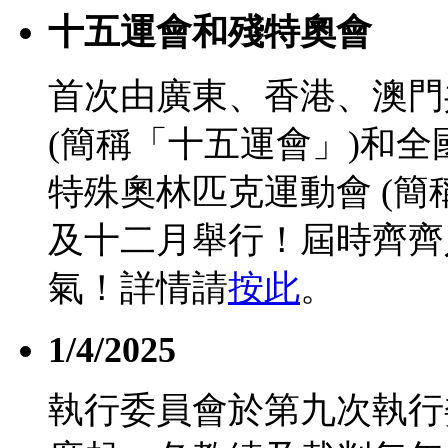
十五運會和殘特奧會
首次由廣東、香港、澳門
(簡稱「十五運會」)和
特殊奧林匹克運動會 (簡
及十二月舉行！屆時齊齊
氣！詳情請
按此
。
1/4/2025
執行委員會於第九次執行