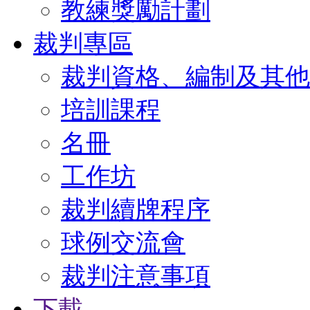
教練獎勵計劃
裁判專區
裁判資格、編制及其他
培訓課程
名冊
工作坊
裁判續牌程序
球例交流會
裁判注意事項
下載