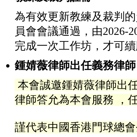
為有效更新教練及裁判的
員會會議通過，由2026-
完成一次工作坊，才可續
鍾婧薇律師出任義務律師
本會誠邀鍾婧薇律師出
律
師答允為本會服務 ，任
謹代表中國香港門球總會