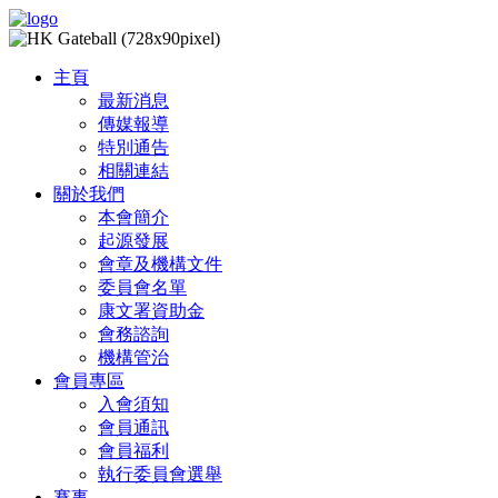
主頁
最新消息
傳媒報導
特別通告
相關連結
關於我們
本會簡介
起源發展
會章及機構文件
委員會名單
康文署資助金
會務諮詢
機構管治
會員專區
入會須知
會員通訊
會員福利
執行委員會選舉
賽事