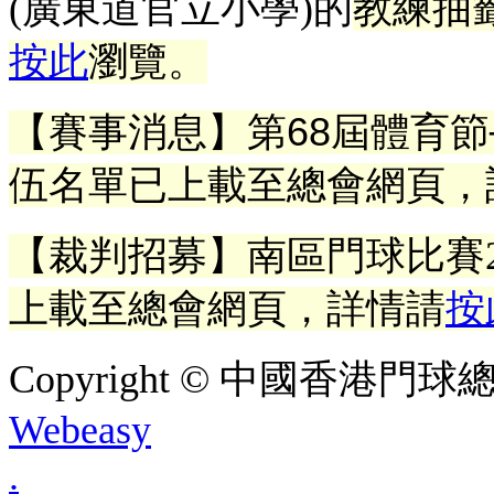
(廣東道官立小學)的
教練抽
按此
瀏覽。
【賽事消息】第68屆體育
伍名單已上載至總會網頁，
【裁判招募】南區門球比賽2
上載至總會網頁
，
詳情請
按
Copyright © 中國香港門球總會. A
Webeasy
.