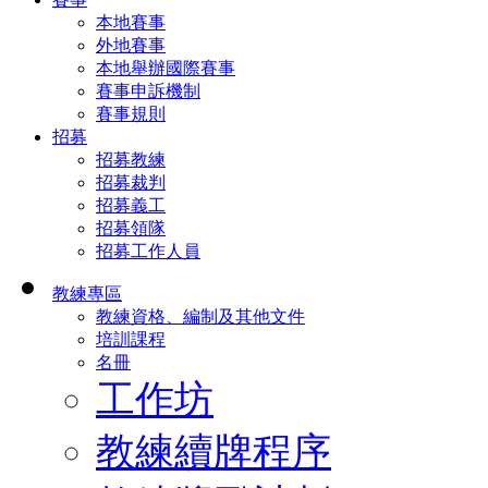
本地賽事
外地賽事
本地舉辦國際賽事
賽事申訴機制
賽事規則
招募
招募教練
招募裁判
招募義工
招募領隊
招募工作人員
教練專區
教練資格、編制及其他文件
培訓課程
名冊
工作坊
教練續牌程序