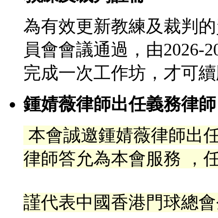
為有效更新教練及裁判的
員會會議通過，由2026-
完成一次工作坊，才可續
鍾婧薇律師出任義務律師
本會誠邀鍾婧薇律師出
律
師答允為本會服務 ，任
謹代表中國香港門球總會