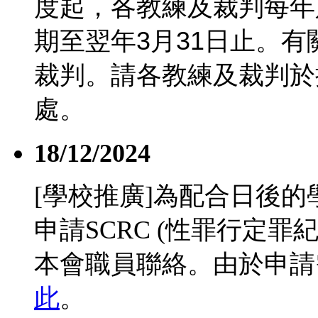
度起，各教練及裁判每年
期至翌年
3
月
31
日止。有
裁判。請各教練及裁判於
處。
18/12/2024
[學校推廣]為配合日後
申請SCRC (性罪行定
本會職員聯絡。由於申請
此
。