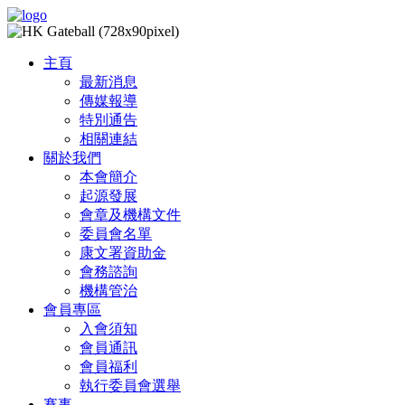
主頁
最新消息
傳媒報導
特別通告
相關連結
關於我們
本會簡介
起源發展
會章及機構文件
委員會名單
康文署資助金
會務諮詢
機構管治
會員專區
入會須知
會員通訊
會員福利
執行委員會選舉
賽事