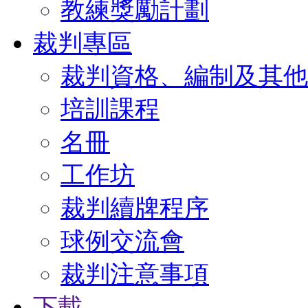
教練獎勵計劃
裁判專區
裁判資格、編制及其他
培訓課程
名冊
工作坊
裁判續牌程序
球例交流會
裁判注意事項
下載