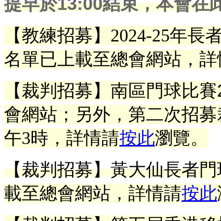
提早於13:00結束，本會
【教練招募】
2024-25年
名單已上載至總會網站，詳
【裁判招募】南區門球比賽2
會網站；另外，第二次招募裁判
午3時，詳情請
按此
瀏覽。
【裁判招募】黃大仙長者
門
載至總會網站，詳情請
按此