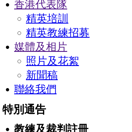
香港代表隊
精英培訓
精英教練招募
媒體及相片
照片及花絮
新聞稿
聯絡我們
特別通告
教練及裁判註冊