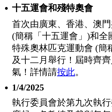
十五運會和殘特奧會
首次由廣東、香港、澳門
(簡稱「十五運會」)和
特殊奧林匹克運動會 (簡
及十二月舉行！屆時齊齊
氣！詳情請
按此
。
1/4/2025
執行委員會於第九次執行