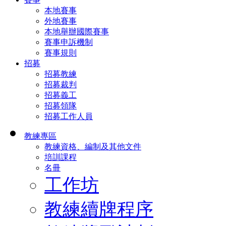
本地賽事
外地賽事
本地舉辦國際賽事
賽事申訴機制
賽事規則
招募
招募教練
招募裁判
招募義工
招募領隊
招募工作人員
教練專區
教練資格、編制及其他文件
培訓課程
名冊
工作坊
教練續牌程序