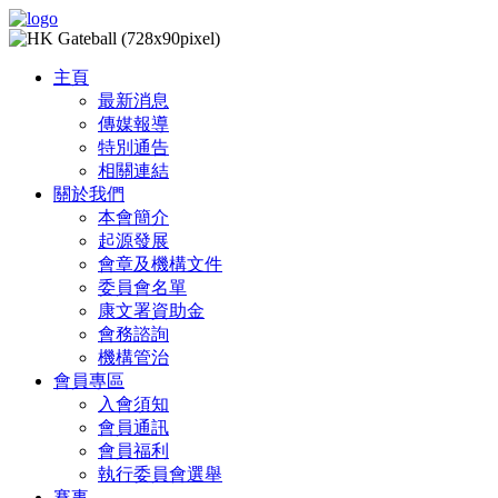
主頁
最新消息
傳媒報導
特別通告
相關連結
關於我們
本會簡介
起源發展
會章及機構文件
委員會名單
康文署資助金
會務諮詢
機構管治
會員專區
入會須知
會員通訊
會員福利
執行委員會選舉
賽事