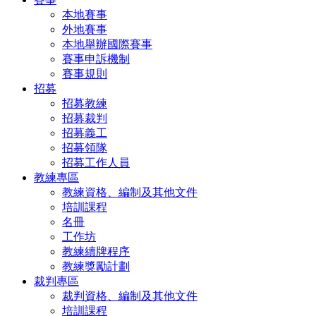
本地賽事
外地賽事
本地舉辦國際賽事
賽事申訴機制
賽事規則
招募
招募教練
招募裁判
招募義工
招募領隊
招募工作人員
教練專區
教練資格、編制及其他文件
培訓課程
名冊
工作坊
教練續牌程序
教練獎勵計劃
裁判專區
裁判資格、編制及其他文件
培訓課程