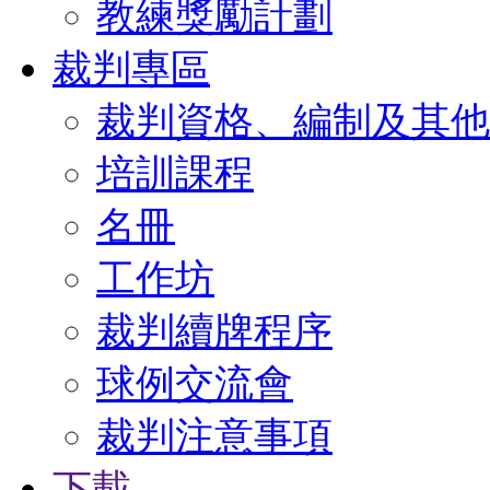
教練獎勵計劃
裁判專區
裁判資格、編制及其他
培訓課程
名冊
工作坊
裁判續牌程序
球例交流會
裁判注意事項
下載