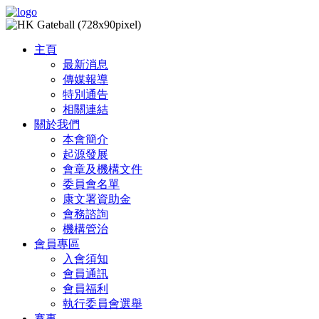
主頁
最新消息
傳媒報導
特別通告
相關連結
關於我們
本會簡介
起源發展
會章及機構文件
委員會名單
康文署資助金
會務諮詢
機構管治
會員專區
入會須知
會員通訊
會員福利
執行委員會選舉
賽事