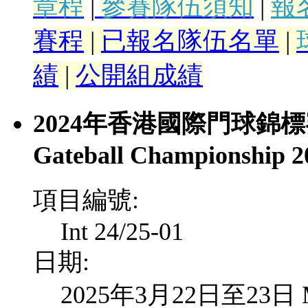
章程
|
參賽隊伍須知
|
報
賽程
|
已報名隊伍名單
|
績
|
公開組成績
2024年香港國際門球錦標賽 Hon
Gateball Championship 2
項目編號:
Int 24/25-01
日期:
2025年3月22日至23日 Mar