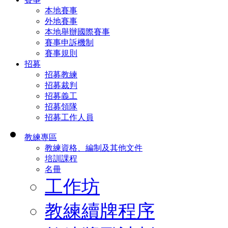
本地賽事
外地賽事
本地舉辦國際賽事
賽事申訴機制
賽事規則
招募
招募教練
招募裁判
招募義工
招募領隊
招募工作人員
教練專區
教練資格、編制及其他文件
培訓課程
名冊
工作坊
教練續牌程序