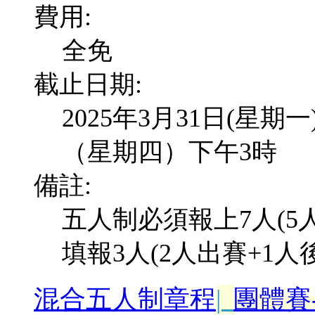
費用:
全免
截止日期:
2025年3月31日(星期
（星期四）下午3時
備註:
五人制必須報上7人(5
填報3人(2人出賽+1人
混合
五人制
章程
|
團體賽