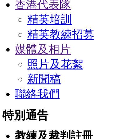
香港代表隊
精英培訓
精英教練招募
媒體及相片
照片及花絮
新聞稿
聯絡我們
特別通告
教練及裁判註冊