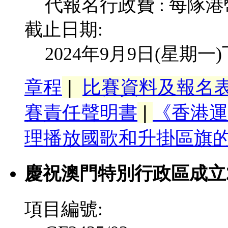
代報名行政費 : 每隊港
截止日期:
2024年9月9日(星期一
|
比賽資料及報名
章程
|
賽責任聲明書
《香港運
理播放國歌和升掛區旗
慶祝澳門特別行政區成立2
項目編號: