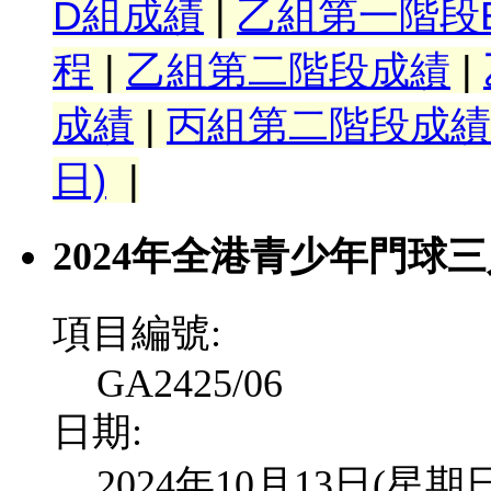
D組成績
|
乙組第一階段E
程
|
乙組第二階段成績
|
成績
|
丙組第二階段成績
日)
|
2024年全港青少年門球
項目編號:
GA2425/06
日期:
2024年10月13日(星期日