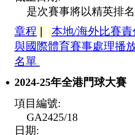
是次賽事將以精英排名
|
章程
本地/海外比賽
與國際體育賽事處理播
名單
2024-25年全港門球大賽
項目編號:
GA2425/18
日期: