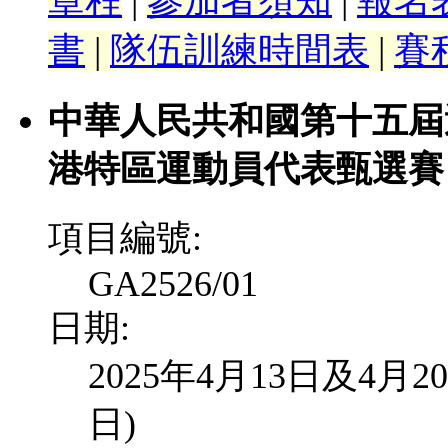
章程
|
參加者須知
|
報名
書
|
隊伍訓練時間表
|
賽
中華人民共和國第十五屆
港特區運動員代表甄選賽
項目編號:
GA2526/01
日期:
2025年4月13日及4月2
日)