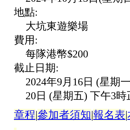
地點:
大坑東遊樂場
費用:
每隊港幣$200
截止日期:
2024年9月16日 (星
20日 (星期五) 下午3時
章程
|
參加者須知
|
報名表
|