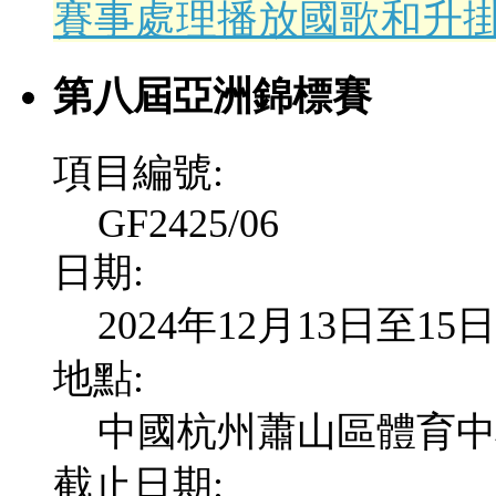
賽事處理播放國歌和升
第八屆亞洲錦標賽
項目編號:
GF2425/06
日期:
2024年12月13日至15日
地點:
中國杭州蕭山區體育中
截止日期: