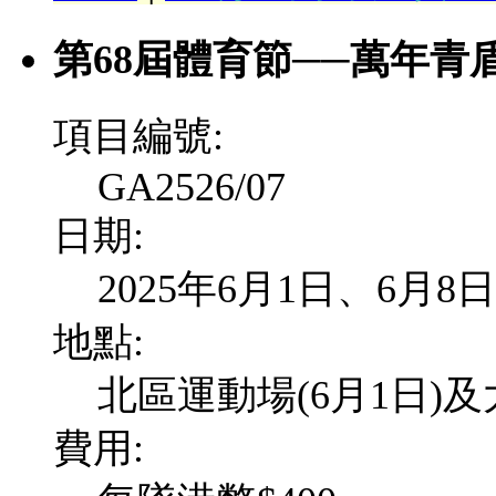
第68屆體育節──萬年青
項目編號:
GA2526/07
日期:
2025年6月1日、6月8
地點:
北區運動場(6月1日)及
費用: