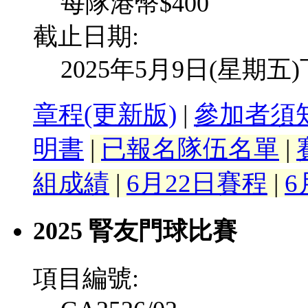
每隊港幣$400
截止日期:
2025年5月9日(星期五
章程(更新版)
|
參加者須
明書
|
已報名隊伍名單
|
組成績
|
6月22日賽程
|
6
2025 腎友門球比賽
項目編號: