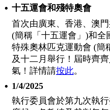
十五運會和殘特奧會
首次由廣東、香港、澳門
(簡稱「十五運會」)和
特殊奧林匹克運動會 (簡
及十二月舉行！屆時齊齊
氣！詳情請
按此
。
1/4/2025
執行委員會於第九次執行