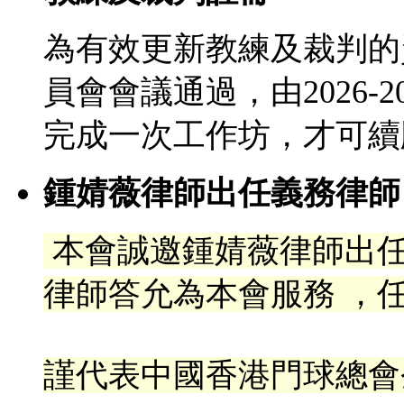
為有效更新教練及裁判的
員會會議通過，由2026-
完成一次工作坊，才可續
鍾婧薇律師出任義務律師
本會誠邀鍾婧薇律師出
律
師答允為本會服務 ，任
謹代表中國香港門球總會