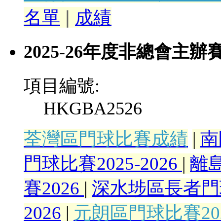
名單
|
成績
2025-26年度非總會主
項目編號:
HKGBA2526
荃灣區門球比賽成績
|
南
門球比賽2025-2026
|
離島
賽2026
|
深水埗區長者門球
2026
|
元朗區門球比賽20