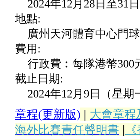
2024年12月28日至31日
地點:
廣州天河體育中心門球
費用:
行政費︰每隊港幣300
截止日期:
2024年12月9日（星
|
大會章程
章程(更新版)
海外比賽責任聲明書
|
《