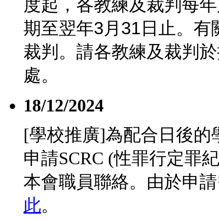
度起，各教練及裁判每年
期至翌年
3
月
31
日止。有
裁判。請各教練及裁判於
處。
18/12/2024
[學校推廣]為配合日後
申請SCRC (性罪行定
本會職員聯絡。由於申請
此
。