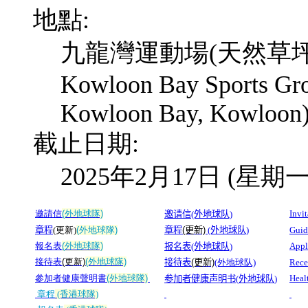
地點:
九龍灣運動場(天然草坪地
Kowloon Bay Sports Grou
Kowloon Bay, Kowloon
截止日期:
2025年2月17日 (星期一) Fe
邀請信
(外地球隊)
Invi
邀请信(外地球队)
章程
(更新)
(外地球隊)
章程
(更新)
(外地球队)
Guid
報名表
(外地球隊)
Appl
报名表(外地球队)
接待表
(更新)
(外地球隊)
接待表
(更新)
(外地球队)
Rece
參加者健康聲明書
(外地球隊)
Heal
参加者健康声明书(外地球队)
章程
(香港球隊)