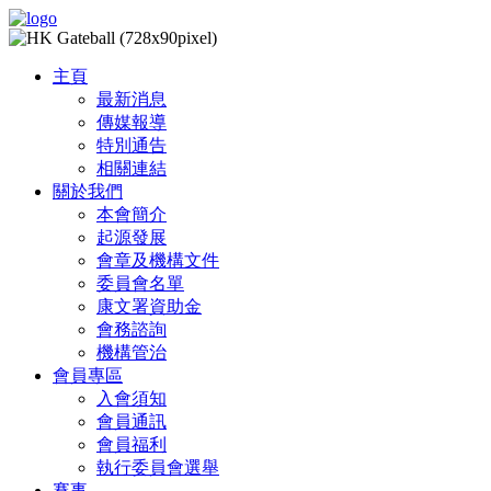
主頁
最新消息
傳媒報導
特別通告
相關連結
關於我們
本會簡介
起源發展
會章及機構文件
委員會名單
康文署資助金
會務諮詢
機構管治
會員專區
入會須知
會員通訊
會員福利
執行委員會選舉
賽事