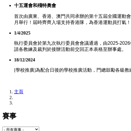
十五運會和殘特奧會
首次由廣東、香港、澳門共同承辦的第十五屆全國運動會 
月舉行！屆時齊齊入場支持香港隊，為香港運動員打氣！
1/4/2025
執行委員會於第九次執行委員會會議通過，由
2025-2026
請各教練及裁判於接辦活動前交回正本表格至辦事處。
18/12/2024
[學校推廣]為配合日後的學校推廣活動，門總鼓勵各級教
主頁
賽事