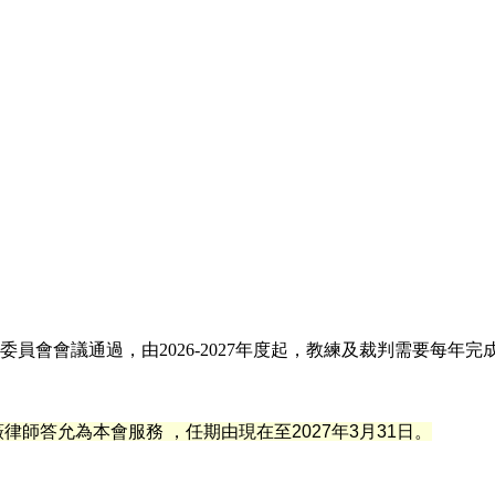
員會會議通過，由2026-2027年度起，教練及裁判需要每年
薇
律
師答允為本會服務 ，任期由現在至2027年3月31日。