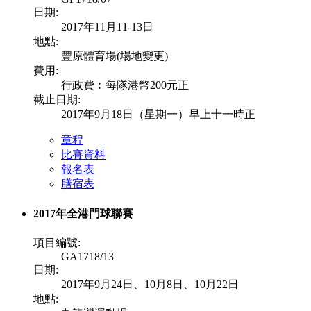
日期:
2017年11月11-13日
地點:
豐原體育場(場地變更)
費用:
行政費︰每隊港幣200元正
截止日期:
2017年9月18日（星期一）早上十一時正
章程
比賽資料
報名表
膳宿表
2017年全港門球聯賽
項目編號:
GA1718/13
日期:
2017年9月24日、10月8日、10月22日
地點: