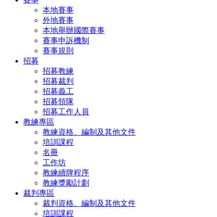
本地賽事
外地賽事
本地舉辦國際賽事
賽事申訴機制
賽事規則
招募
招募教練
招募裁判
招募義工
招募領隊
招募工作人員
教練專區
教練資格、編制及其他文件
培訓課程
名冊
工作坊
教練續牌程序
教練獎勵計劃
裁判專區
裁判資格、編制及其他文件
培訓課程