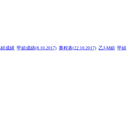
B組成績
甲組成績(8.10.2017)
賽程表(22.10.2017)
乙J-M組
甲組