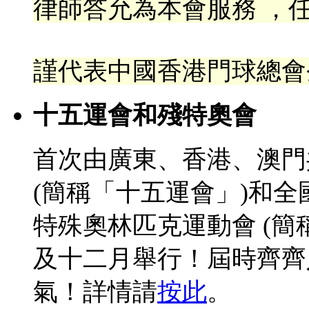
律
師答允為本會服務 ，任
謹代表中國香港門球總會
十五運會和殘特奧會
首次由廣東、香港、澳門
(簡稱「十五運會」)和
特殊奧林匹克運動會 (簡
及十二月舉行！屆時齊齊
氣！詳情請
按此
。