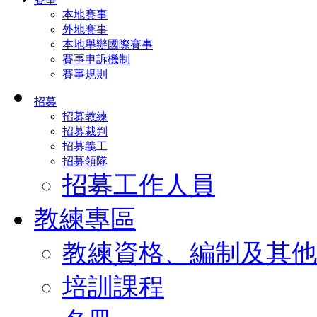
本地賽事
外地賽事
本地舉辦國際賽事
賽事申訴機制
賽事規則
招募
招募教練
招募裁判
招募義工
招募領隊
招募工作人員
教練專區
教練資格、編制及其他
培訓課程