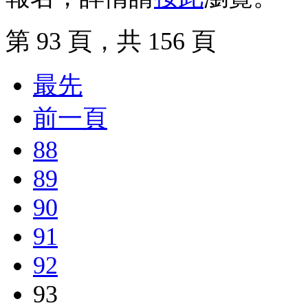
第 93 頁，共 156 頁
最先
前一頁
88
89
90
91
92
93