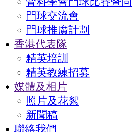
腎科學會門球比賽暨同
門球交流會
門球推廣計劃
香港代表隊
精英培訓
精英教練招募
媒體及相片
照片及花絮
新聞稿
聯絡我們