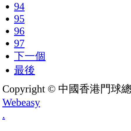
94
95
96
97
下一個
最後
Copyright © 中國香港門球總會. A
Webeasy
.