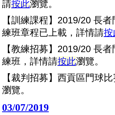
請
按此
瀏覽。
【訓練課程】
2019/20 
練班章程已上載，詳情請
按
【教練招募】2019/20 長
練班，詳情請
按此
瀏覽。
【裁判招募】西貢區門球比賽
瀏覽。
03/07/2019