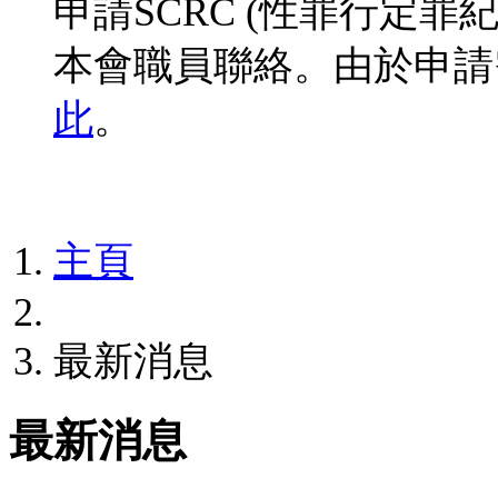
申請SCRC (性罪行定
本會職員聯絡。由於申請
此
。
主頁
最新消息
最新消息