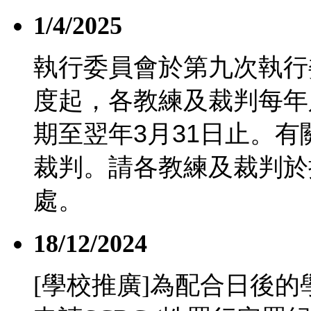
1/4/2025
執行委員會於第九次執行
度起，各教練及裁判每年
期至翌年
3
月
31
日止。有
裁判。請各教練及裁判於
處。
18/12/2024
[學校推廣]為配合日後