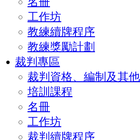
名冊
工作坊
教練續牌程序
教練獎勵計劃
裁判專區
裁判資格、編制及其他
培訓課程
名冊
工作坊
裁判續牌程序