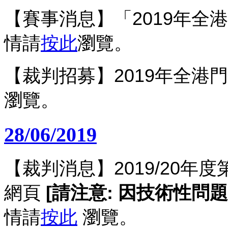
【賽事消息】
「2019年
情請
按此
瀏覽。
【裁判招募】2019年全港
瀏覽。
28/06/2019
【裁判消息】2019/20
網頁
[請注意: 因技術性問
情請
按此
瀏覽。