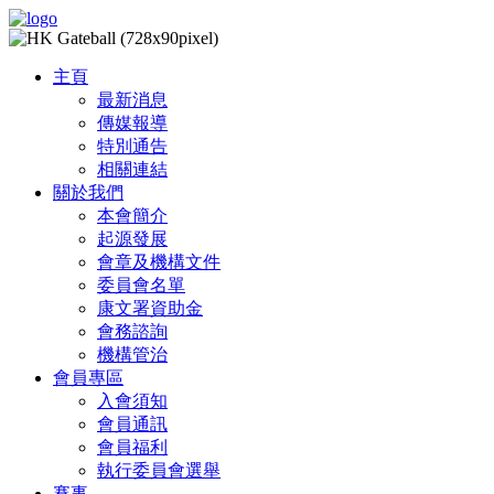
主頁
最新消息
傳媒報導
特別通告
相關連結
關於我們
本會簡介
起源發展
會章及機構文件
委員會名單
康文署資助金
會務諮詢
機構管治
會員專區
入會須知
會員通訊
會員福利
執行委員會選舉
賽事