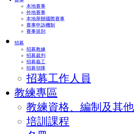
本地賽事
外地賽事
本地舉辦國際賽事
賽事申訴機制
賽事規則
招募
招募教練
招募裁判
招募義工
招募領隊
招募工作人員
教練專區
教練資格、編制及其他
培訓課程