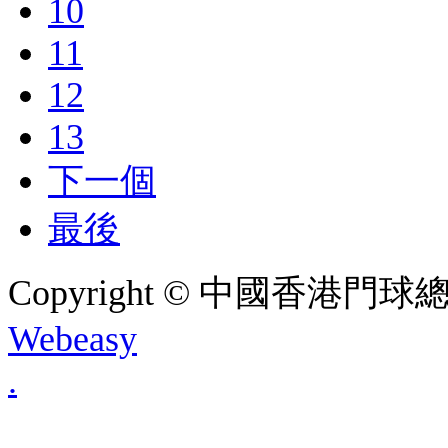
10
11
12
13
下一個
最後
Copyright © 中國香港門球總會. A
Webeasy
.