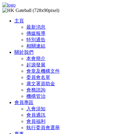
主頁
最新消息
傳媒報導
特別通告
相關連結
關於我們
本會簡介
起源發展
會章及機構文件
委員會名單
康文署資助金
會務諮詢
機構管治
會員專區
入會須知
會員通訊
會員福利
執行委員會選舉
賽事