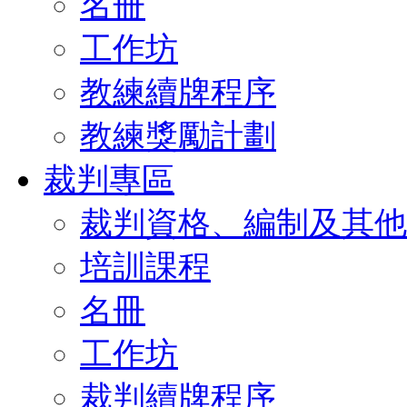
名冊
工作坊
教練續牌程序
教練獎勵計劃
裁判專區
裁判資格、編制及其他
培訓課程
名冊
工作坊
裁判續牌程序