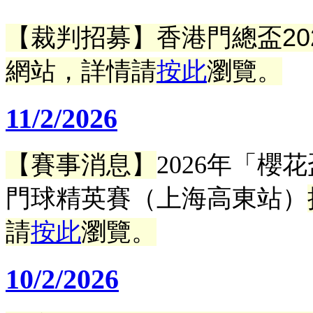
【裁判招募】香港門總盃20
網站，詳情請
按此
瀏覽。
11/2/2026
【賽事消息】
2026年「櫻
門球精英賽（上海高東站）
請
按此
瀏覽。
10/2/2026