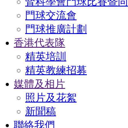
腎科學會門球比賽暨同
門球交流會
門球推廣計劃
香港代表隊
精英培訓
精英教練招募
媒體及相片
照片及花絮
新聞稿
聯絡我們