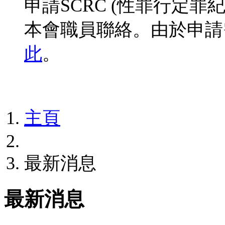
申請SCRC (性罪行定
本會職員聯絡。由於申請
此
。
主頁
最新消息
最新消息