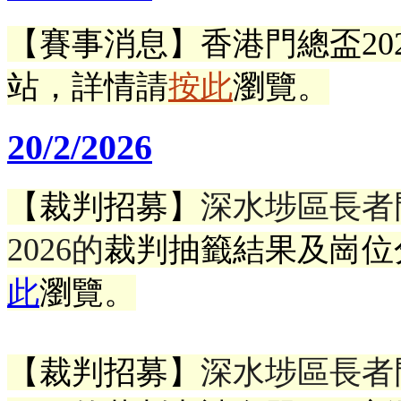
【賽事消息】香港門總盃20
站
，
詳情請
按此
瀏覽。
20/2/2026
【裁判招募】
深水埗區長者門
2026的
裁判抽籤結果及崗位
此
瀏覽。
【裁判招募】
深水埗區長者門