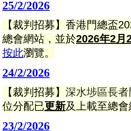
25/2/2026
【裁判招募】香港門總盃202
總會網站，並於
2026年2月
按此
瀏覽。
24/2/2026
【裁判招募】
深水埗區長者門
位分配已
更新
及上載至總會
23/2/2026