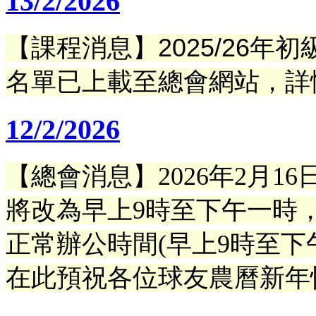
13/2/2026
【課程消息】
2025/26
名單已上載至總會網站
，
詳
12/2/2026
【總會消息】2026年2月1
將改為早上9時至下午一時
正常
辦公時間(早上9時至下
在此預祝各位球友農曆新年