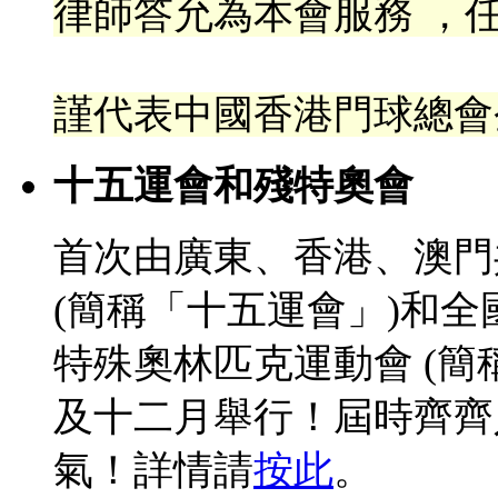
律
師答允為本會服務 ，任
謹代表中國香港門球總會
十五運會和殘特奧會
首次由廣東、香港、澳門
(簡稱「十五運會」)和
特殊奧林匹克運動會 (簡
及十二月舉行！屆時齊齊
氣！詳情請
按此
。