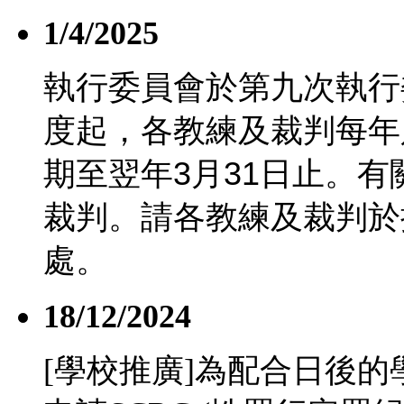
1/4/2025
執行委員會於第九次執行
度起，各教練及裁判每年
期至翌年
3
月
31
日止。有
裁判。請各教練及裁判於
處。
18/12/2024
[學校推廣]為配合日後