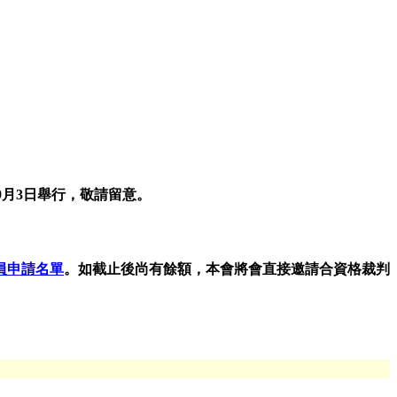
9月3日舉行，敬請留意。
員申請名單
。如截止後尚有餘額，本會將會直接邀請合資格裁判