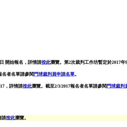
月 9 日 開始報名，詳情請
按此
瀏覽。第2次裁判工作坊暫定於2017年
17報名者名單請參閱
門球裁判員申請名單
。
17，詳情請
按此
瀏覽。截至2/3/2017報名者名單請參閱
門球裁判
情請
按此
瀏覽。