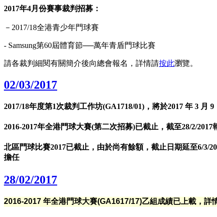
2017年4月份賽事裁判招募：
－2017/18全港青少年門球賽
- Samsung第60屆體育節──萬年青盾門球比賽
請各裁判細閱有關簡介後向總會報名，詳情請
按此
瀏覽。
02/03/2017
2017/18年度第1次裁判工作坊(GA1718/01)，將於2017 年 3 
2016-2017年全港門球大賽(第二次招募)已截止，截至28/2/20
北區門球比賽2017已截止，由於尚有餘額，截止日期延至6/3/20
擔任
28/02/2017
2016-2017 年全港門球大賽(GA1617/17)乙組成績已上載，詳