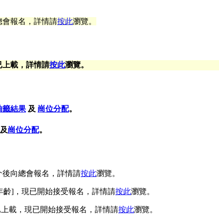
總會報名，詳情請
按此
瀏覽。
結果已上載，詳情請
按此
瀏覽。
抽籤結果
及
崗位分配
。
及
崗位分配
。
介後向總會報名，詳情請
按此
瀏覽。
正有關年齡]，現已開始接受報名，詳情請
按此
瀏覽。
)章程已上載，現已開始接受報名，詳情請
按此
瀏覽。