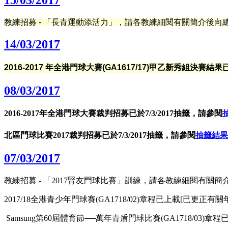
教練招募
- 「長青運動添活力
」
，請各教練細閱有關簡介後向
14/03/2017
2016-2017 年全港門球大賽(GA1617/17)甲乙新秀組決賽
08/03/2017
2016-2017年全港門球大賽裁判招募已於7/3/2017抽籤，請參閱
北區門球比賽2017裁判招募已於7/3/2017抽籤，請參閱
抽籤結果
07/03/2017
教練招募
- 「2017腎友門球比賽」訓練
，請各教練細閱有關簡
2017/18全港青少年門球賽(GA1718/02)章程已上載[已更
Samsung第60屆體育節──萬年青盾門球比賽(GA1718/03