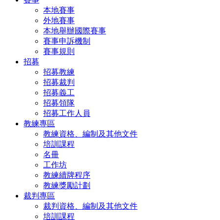
本地賽事
外地賽事
本地舉辦國際賽事
賽事申訴機制
賽事規則
招募
招募教練
招募裁判
招募義工
招募領隊
招募工作人員
教練專區
教練資格、編制及其他文件
培訓課程
名冊
工作坊
教練續牌程序
教練獎勵計劃
裁判專區
裁判資格、編制及其他文件
培訓課程