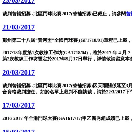
23/03/2017
裁判替補招募 -北區門球比賽2017(替補招募)已截止，請參閱
替
21/03/2017
鄭州第二十八屆“黃河盃”全國門球賽
(GF1718/01)章程已上
2017/18年度第1次教練工作坊(GA1718/04)，將於2017 年 4 
第2次教練工作坊暫定於2017年9月17日舉行，詳情敬請留意本
20/03/2017
裁判替補招募 -北區門球比賽2017(替補招募)因天雨關係延至3月
合資格裁判擔任。如於名單上裁判不能執裁，請於22/3/20
17/03/2017
2016-2017 年全港門球大賽(GA1617/17)甲乙新秀組成績已上
15/03/2017