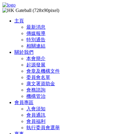
主頁
最新消息
傳媒報導
特別通告
相關連結
關於我們
本會簡介
起源發展
會章及機構文件
委員會名單
康文署資助金
會務諮詢
機構管治
會員專區
入會須知
會員通訊
會員福利
執行委員會選舉
賽事