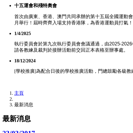
十五運會和殘特奧會
首次由廣東、香港、澳門共同承辦的第十五屆全國運動會 
月舉行！屆時齊齊入場支持香港隊，為香港運動員打氣！
1/4/2025
執行委員會於第九次執行委員會會議通過，由
2025-2026
請各教練及裁判於接辦活動前交回正本表格至辦事處。
18/12/2024
[學校推廣]為配合日後的學校推廣活動，門總鼓勵各級教
主頁
最新消息
最新消息